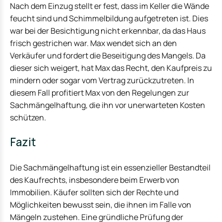
Nach dem Einzug stellt er fest, dass im Keller die Wände
feucht sind und Schimmelbildung aufgetreten ist. Dies
war bei der Besichtigung nicht erkennbar, da das Haus
frisch gestrichen war. Max wendet sich an den
Verkäufer und fordert die Beseitigung des Mangels. Da
dieser sich weigert, hat Max das Recht, den Kaufpreis zu
mindern oder sogar vom Vertrag zurückzutreten. In
diesem Fall profitiert Max von den Regelungen zur
Sachmängelhaftung, die ihn vor unerwarteten Kosten
schützen.
Fazit
Die Sachmängelhaftung ist ein essenzieller Bestandteil
des Kaufrechts, insbesondere beim Erwerb von
Immobilien. Käufer sollten sich der Rechte und
Möglichkeiten bewusst sein, die ihnen im Falle von
Mängeln zustehen. Eine gründliche Prüfung der