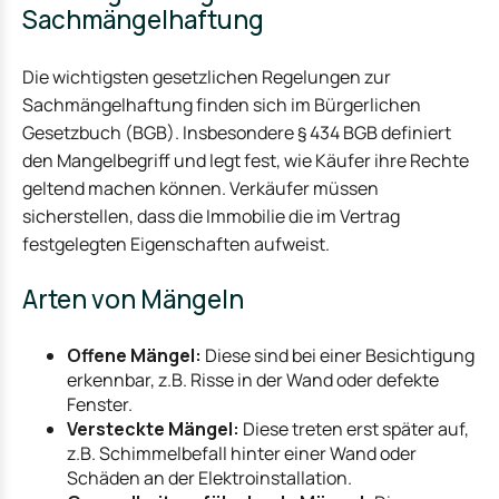
Sachmängelhaftung
Die wichtigsten gesetzlichen Regelungen zur
Sachmängelhaftung finden sich im Bürgerlichen
Gesetzbuch (BGB). Insbesondere § 434 BGB definiert
den Mangelbegriff und legt fest, wie Käufer ihre Rechte
geltend machen können. Verkäufer müssen
sicherstellen, dass die Immobilie die im Vertrag
festgelegten Eigenschaften aufweist.
Arten von Mängeln
Offene Mängel:
Diese sind bei einer Besichtigung
erkennbar, z.B. Risse in der Wand oder defekte
Fenster.
Versteckte Mängel:
Diese treten erst später auf,
z.B. Schimmelbefall hinter einer Wand oder
Schäden an der Elektroinstallation.