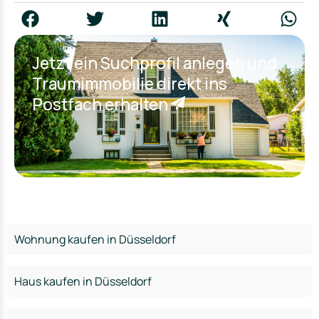
Jetzt ein Suchprofil anlegen und
Traumimmobilie direkt ins
Postfach erhalten
Wohnung kaufen in Düsseldorf
Haus kaufen in Düsseldorf