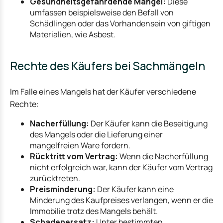
Gesundheitsgefährdende Mängel:
Diese
umfassen beispielsweise den Befall von
Schädlingen oder das Vorhandensein von giftigen
Materialien, wie Asbest.
Rechte des Käufers bei Sachmängeln
Im Falle eines Mangels hat der Käufer verschiedene
Rechte:
Nacherfüllung:
Der Käufer kann die Beseitigung
des Mangels oder die Lieferung einer
mangelfreien Ware fordern.
Rücktritt vom Vertrag:
Wenn die Nacherfüllung
nicht erfolgreich war, kann der Käufer vom Vertrag
zurücktreten.
Preisminderung:
Der Käufer kann eine
Minderung des Kaufpreises verlangen, wenn er die
Immobilie trotz des Mangels behält.
Schadenersatz:
Unter bestimmten