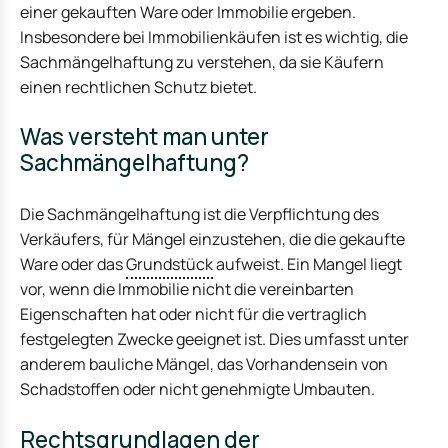
einer gekauften Ware oder Immobilie ergeben.
Insbesondere bei Immobilienkäufen ist es wichtig, die
Sachmängelhaftung zu verstehen, da sie Käufern
einen rechtlichen Schutz bietet.
Was versteht man unter
Sachmängelhaftung?
Die Sachmängelhaftung ist die Verpflichtung des
Verkäufers, für Mängel einzustehen, die die gekaufte
Ware oder das
Grundstück
aufweist. Ein Mangel liegt
vor, wenn die Immobilie nicht die vereinbarten
Eigenschaften hat oder nicht für die vertraglich
festgelegten Zwecke geeignet ist. Dies umfasst unter
anderem bauliche Mängel, das Vorhandensein von
Schadstoffen oder nicht genehmigte Umbauten.
Rechtsgrundlagen der