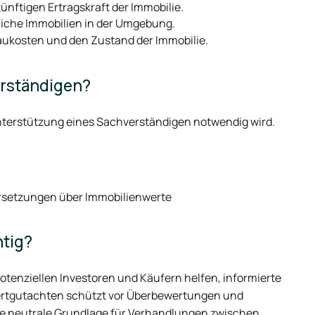
ünftigen Ertragskraft der Immobilie.
liche Immobilien in der Umgebung.
aukosten und den Zustand der Immobilie.
erständigen?
Unterstützung eines Sachverständigen notwendig wird.
ersetzungen über Immobilienwerte
tig?
tenziellen Investoren und Käufern helfen, informierte
Wertgutachten schützt vor Überbewertungen und
eine neutrale Grundlage für Verhandlungen zwischen