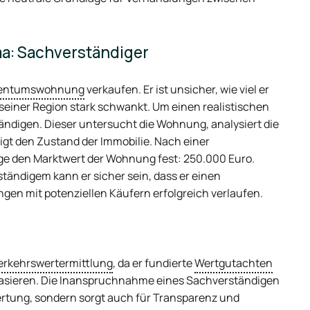
a: Sachverständiger
gentumswohnung
verkaufen. Er ist unsicher, wie viel er
 seiner Region stark schwankt. Um einen realistischen
tändigen. Dieser untersucht die Wohnung, analysiert die
t den Zustand der Immobilie. Nach einer
e den Marktwert der Wohnung fest: 250.000 Euro.
ändigem kann er sicher sein, dass er einen
en mit potenziellen Käufern erfolgreich verlaufen.
erkehrswertermittlung
, da er fundierte
Wertgutachten
 basieren. Die Inanspruchnahme eines Sachverständigen
ertung, sondern sorgt auch für Transparenz und