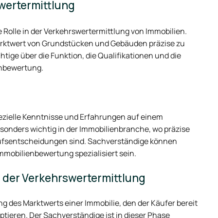
wertermittlung
 Rolle in der Verkehrswertermittlung von Immobilien.
Marktwert von Grundstücken und Gebäuden präzise zu
htige über die Funktion, die Qualifikationen und die
enbewertung.
pezielle Kenntnisse und Erfahrungen auf einem
esonders wichtig in der Immobilienbranche, wo präzise
ufsentscheidungen sind. Sachverständige können
Immobilienbewertung spezialisiert sein.
n der Verkehrswertermittlung
g des Marktwerts einer Immobilie, den der Käufer bereit
eptieren. Der Sachverständige ist in dieser Phase