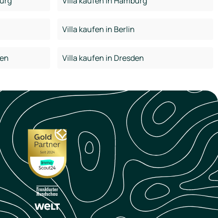
urg
Villa kaufen in Hamburg
Villa kaufen in Berlin
den
Villa kaufen in Dresden