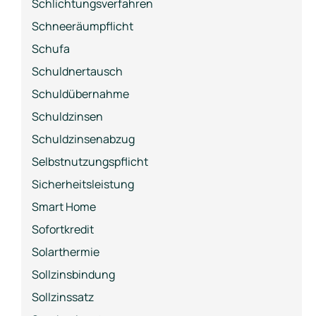
Schlichtungsverfahren
Schneeräumpflicht
Schufa
Schuldnertausch
Schuldübernahme
Schuldzinsen
Schuldzinsenabzug
Selbstnutzungspflicht
Sicherheitsleistung
Smart Home
Sofortkredit
Solarthermie
Sollzinsbindung
Sollzinssatz