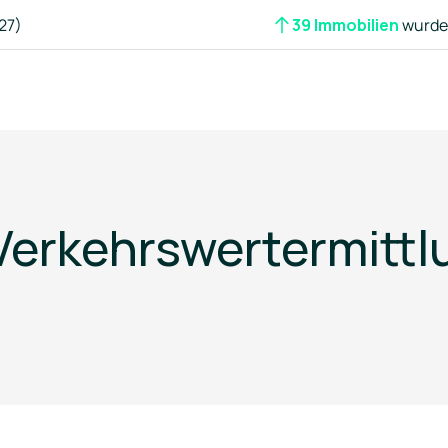
27)
39 Immobilien
wurden
erkehrswertermittlu