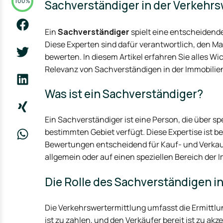
100%
Sachverständiger in der Verkehrs
Ein
Sachverständiger
spielt eine entscheidende
Diese Experten sind dafür verantwortlich, den 
bewerten. In diesem Artikel erfahren Sie alles Wic
Relevanz von Sachverständigen in der Immobili
Was ist ein Sachverständiger?
Ein Sachverständiger ist eine Person, die über s
bestimmten Gebiet verfügt. Diese Expertise ist b
Bewertungen entscheidend für Kauf- und Verka
allgemein oder auf einen speziellen Bereich der 
Die Rolle des Sachverständigen i
Die Verkehrswertermittlung umfasst die Ermittlun
ist zu zahlen, und den Verkäufer bereit ist zu akz