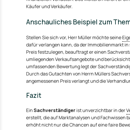
Käufer und Verkäufer.
Anschauliches Beispiel zum Them
Stellen Sie sich vor, Herr Müller möchte seine
Ei
dafür verlangen kann, da der Immobilienmarkt in
Preis festzulegen, beauftragt er einen Sachvers
umliegenden Verkaufsangebote und berücksichtig
umfassenden Bewertung legt der Sachverständig
Durch das Gutachten von Herrn Müllers Sachverst
angemessenen Preis verlangt und die Verhandlung
Fazit
Ein
Sachverständiger
ist unverzichtbar in der
V
erstellt, die auf Marktanalysen und Fachwissen
erhöht nicht nur die Chancen auf eine faire Bew