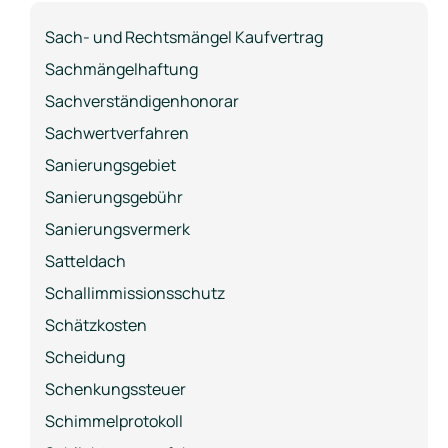
Sach- und Rechtsmängel Kaufvertrag
Sachmängelhaftung
Sachverständigenhonorar
Sachwertverfahren
Sanierungsgebiet
Sanierungsgebühr
Sanierungsvermerk
Satteldach
Schallimmissionsschutz
Schätzkosten
Scheidung
Schenkungssteuer
Schimmelprotokoll