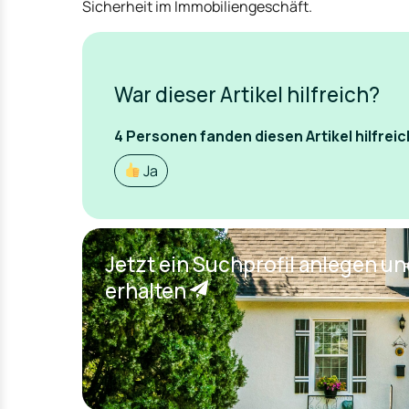
Sicherheit im Immobiliengeschäft.
War dieser Artikel hilfreich?
4
Personen fanden
diesen Artikel hilfreic
Ja
Jetzt ein Suchprofil anlegen u
erhalten