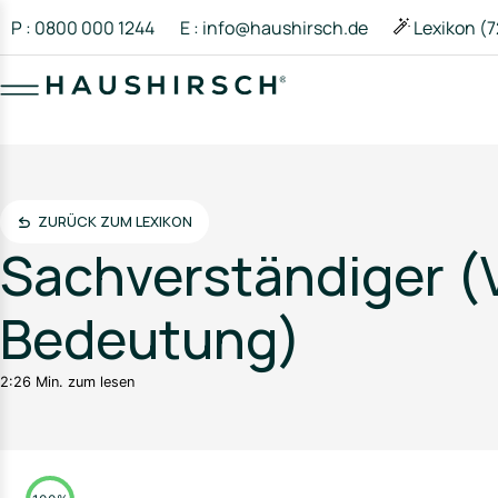
P : 0800 000 1244
E : info@haushirsch.de
Lexikon (7
ZURÜCK ZUM LEXIKON
Sachverständiger (V
Bedeutung)
2:26 Min. zum lesen