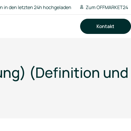
 in den letzten 24h hochgeladen
Zum OFFMARKET24
Kontakt
Suchen
ng) (Definition und