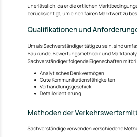
unerlässlich, da er die örtlichen Marktbedingun
berücksichtigt, um einen fairen Marktwert zu b
Qualifikationen und Anforderung
Um als Sachverständiger tätig zu sein, sind umf
Baukunde, Bewertungsmethodik und Marktanalyse
Sachverständiger folgende Eigenschaften mitbr
Analytisches Denkvermögen
Gute Kommunikationsfähigkeiten
Verhandlungsgeschick
Detailorientierung
Methoden der Verkehrswertermit
Sachverständige verwenden verschiedene Method