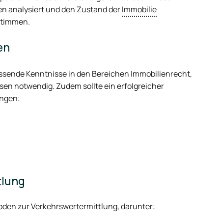
gen analysiert und den Zustand der
Immobilie
estimmen.
en
assende Kenntnisse in den Bereichen Immobilienrecht,
n notwendig. Zudem sollte ein erfolgreicher
ingen:
tlung
en zur Verkehrswertermittlung, darunter: