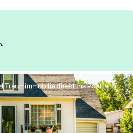
h.
nd Traumimmobilie direkt ins Postfach