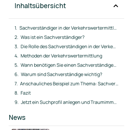
Inhaltsübersicht
Sachverständiger in der Verkehrswertermittlung
Was ist ein Sachverständiger?
Die Rolle des Sachverständigen in der Verkehrswertermittlung
Methoden der Verkehrswertermittlung
Wann benötigen Sie einen Sachverständigen?
Warum sind Sachverständige wichtig?
Anschauliches Beispiel zum Thema: Sachverständiger
Fazit
Jetzt ein Suchprofil anlegen und Traumimmobilie direkt ins Postfach erhalten
News