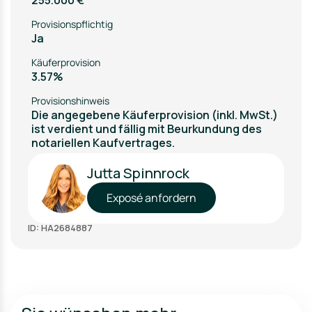
255.000 €
Provisionspflichtig
Ja
Käuferprovision
3.57%
Provisionshinweis
Die angegebene Käuferprovision (inkl. MwSt.)
ist verdient und fällig mit Beurkundung des
notariellen Kaufvertrages.
Jutta Spinnrock
Exposé anfordern
ID: HA2684887