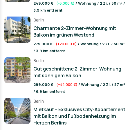
249.000 €
(-6.000 €)
/ Wohnung / 2 Zi. / 50 m² /
3.9 km entfernt
Berlin
Charmante 2-Zimmer-Wohnung mit
Balkon im grünen Westend
275.000 €
(+20.000 €)
/ Wohnung / 2 Zi. / 50 m²
/ 3.9 km entfernt
Berlin
Gut geschnittene 2-Zimmer-Wohnung
mit sonnigem Balkon
299.000 €
(+44.000 €)
/ Wohnung / 2 Zi. / 57 m²
/ 6.9 km entfernt
Berlin
Mietkauf – Exklusives City-Appartement
mit Balkon und Fußbodenheizung im
Herzen Berlins