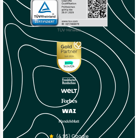
TÜV-Hinweis
(4,95) Google