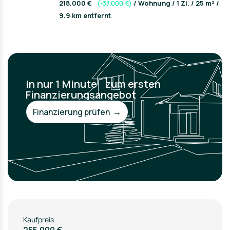
218.000 €
(-37.000 €)
/ Wohnung / 1 Zi. / 25 m² /
9.9 km entfernt
In nur 1 Minute zum ersten
Finanzierungsangebot
Finanzierung prüfen →
Kaufpreis