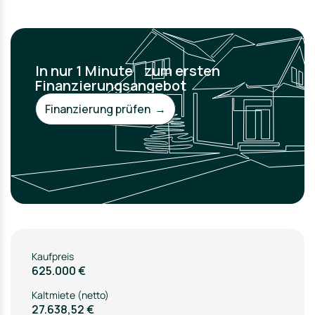
In nur 1 Minute zum ersten
Finanzierungsangebot
Finanzierung prüfen →
Kaufpreis
625.000 €
Kaltmiete (netto)
27.638,52 €