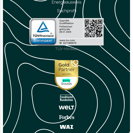
Energieausweis
Suchprofil
TÜV-Hinweis