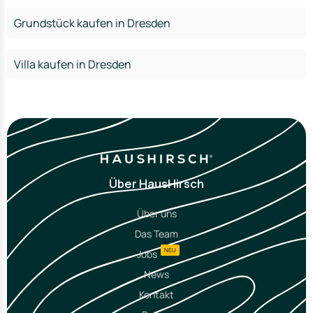
Grundstück kaufen in Dresden
Villa kaufen in Dresden
Über HausHirsch
Über uns
Das Team
NEU
Jobs
News
Kontakt