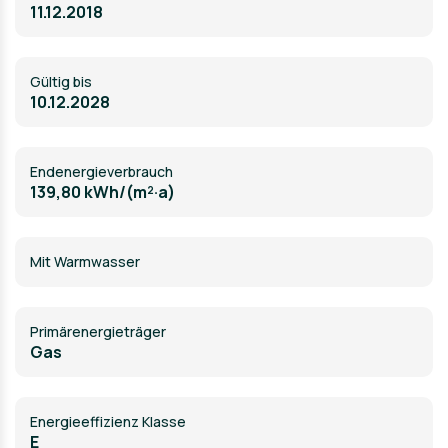
11.12.2018
Gültig bis
10.12.2028
Endenergieverbrauch
139,80 kWh/(m²·a)
Mit Warmwasser
Primärenergieträger
Gas
Energieeffizienz Klasse
E