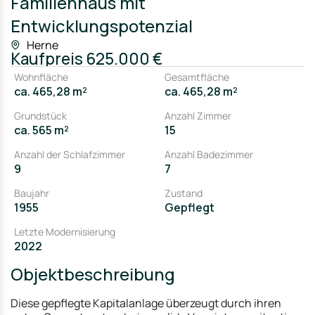
Familienhaus mit
Entwicklungspotenzial
Herne
Kaufpreis
625.000 €
Wohnfläche
Gesamtfläche
ca. 465,28 m²
ca. 465,28 m²
Grundstück
Anzahl Zimmer
ca. 565 m²
15
Anzahl der Schlafzimmer
Anzahl Badezimmer
9
7
Baujahr
Zustand
1955
Gepflegt
Letzte Modernisierung
2022
Objektbeschreibung
Diese gepflegte Kapitalanlage überzeugt durch ihren