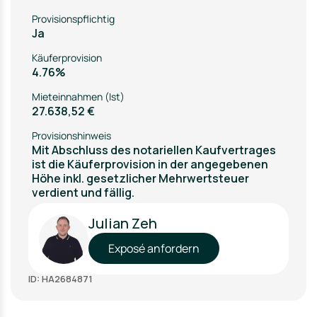
Provisionspflichtig
Ja
Käuferprovision
4.76%
Mieteinnahmen (Ist)
27.638,52 €
Provisionshinweis
Mit Abschluss des notariellen Kaufvertrages
ist die Käuferprovision in der angegebenen
Höhe inkl. gesetzlicher Mehrwertsteuer
verdient und fällig.
Julian Zeh
Exposé anfordern
ID: HA2684871