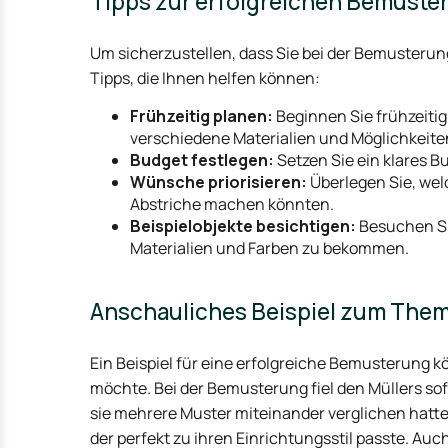
Tipps zur erfolgreichen Bemuste
Um sicherzustellen, dass Sie bei der Bemusterung
Tipps, die Ihnen helfen können:
Frühzeitig planen:
Beginnen Sie frühzeitig
verschiedene Materialien und Möglichkeite
Budget festlegen:
Setzen Sie ein klares 
Wünsche priorisieren:
Überlegen Sie, welc
Abstriche machen könnten.
Beispielobjekte besichtigen:
Besuchen Si
Materialien und Farben zu bekommen.
Anschauliches Beispiel zum The
Ein Beispiel für eine erfolgreiche Bemusterung k
möchte. Bei der Bemusterung fiel den Müllers s
sie mehrere Muster miteinander verglichen hatte
der perfekt zu ihren Einrichtungsstil passte. Au