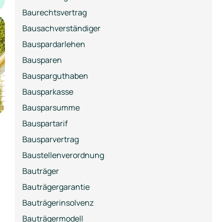
Baurechtsvertrag
Bausachverständiger
Bauspardarlehen
Bausparen
Bausparguthaben
Bausparkasse
Bausparsumme
Bauspartarif
Bausparvertrag
Baustellenverordnung
Bauträger
Bauträgergarantie
Bauträgerinsolvenz
Bauträgermodell