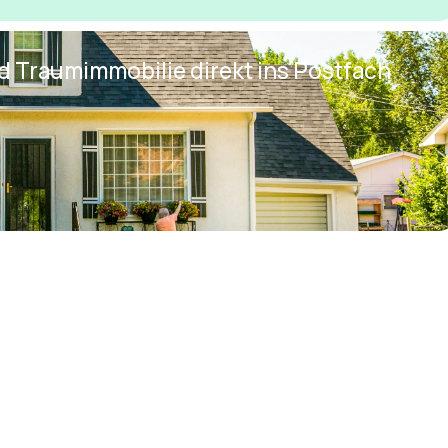
nd Traumimmobilie direkt ins Postfach