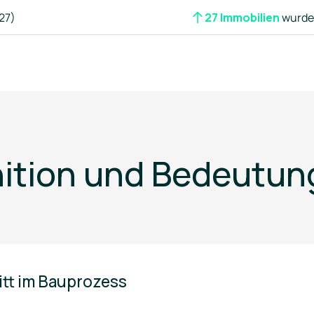
27)
27 Immobilien
wurden
ition und Bedeutun
itt im Bauprozess