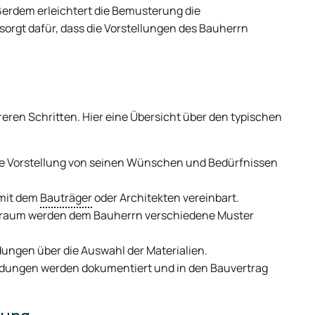
rdem erleichtert die Bemusterung die
orgt dafür, dass die Vorstellungen des Bauherrn
eren Schritten. Hier eine Übersicht über den typischen
ine Vorstellung von seinen Wünschen und Bedürfnissen
 mit dem
Bauträger
oder Architekten vereinbart.
raum werden dem Bauherrn verschiedene Muster
dungen über die Auswahl der Materialien.
idungen werden dokumentiert und in den Bauvertrag