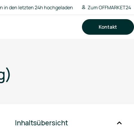
 in den letzten 24h hochgeladen
Zum OFFMARKET24
Kontakt
Suchen
g)
Inhaltsübersicht