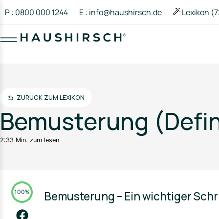
P : 0800 000 1244
E : info@haushirsch.de
Lexikon (7
ZURÜCK ZUM LEXIKON
Bemusterung (Defin
2:33 Min. zum lesen
100%
Bemusterung – Ein wichtiger Schr