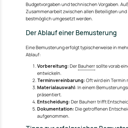
Budgetvorgaben und technischen Vorgaben. Auße
Zusammenarbeit zwischen allen Beteiligten und s
bestmöglich umgesetzt werden.
Der Ablauf einer Bemusterung
Eine Bemusterung erfolgt typischerweise in mehr
Ablauf:
Vorbereitung:
Der
Bauherr
sollte vorab e
entwickeln.
Terminvereinbarung:
Oft wird ein Termin
Materialauswahl:
In einem Bemusterungs
präsentiert.
Entscheidung:
Der Bauherr trifft Entschei
Dokumentation:
Die getroffenen Entsche
aufgenommen.