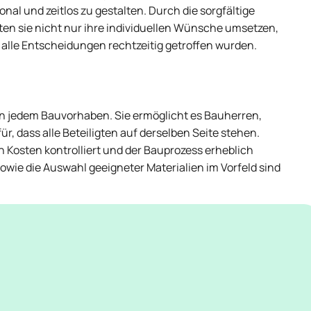
nal und zeitlos zu gestalten. Durch die sorgfältige
n sie nicht nur ihre individuellen Wünsche umsetzen,
alle Entscheidungen rechtzeitig getroffen wurden.
in jedem Bauvorhaben. Sie ermöglicht es Bauherren,
ür, dass alle Beteiligten auf derselben Seite stehen.
Kosten kontrolliert und der Bauprozess erheblich
wie die Auswahl geeigneter Materialien im Vorfeld sind