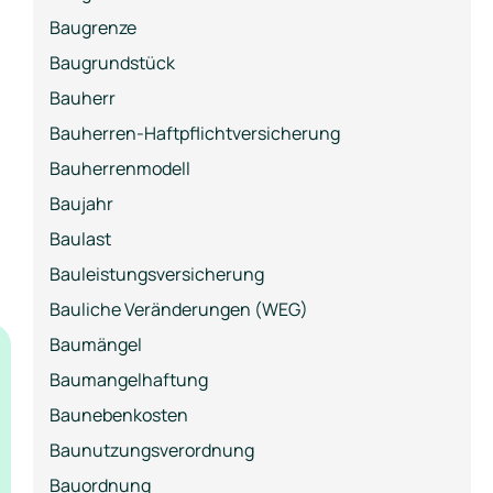
Baugrenze
Baugrundstück
Bauherr
Bauherren-Haftpflichtversicherung
Bauherrenmodell
Baujahr
Baulast
Bauleistungsversicherung
Bauliche Veränderungen (WEG)
Baumängel
Baumangelhaftung
Baunebenkosten
Baunutzungsverordnung
Bauordnung