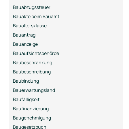
Bauabzugssteuer
Bauakte beim Bauamt
Baualtersklasse
Bauantrag
Bauanzeige
Bauaufsichtsbehörde
Baubeschränkung
Baubeschreibung
Baubindung
Bauerwartungsland
Baufälligkeit
Baufinanzierung
Baugenehmigung
Baugesetzbuch