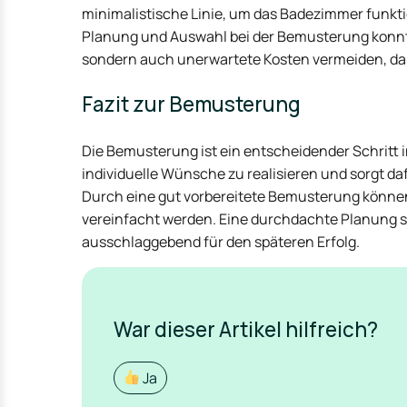
minimalistische Linie, um das Badezimmer funktio
Planung und Auswahl bei der Bemusterung konnte
sondern auch unerwartete Kosten vermeiden, da 
Fazit zur Bemusterung
Die Bemusterung ist ein entscheidender Schritt 
individuelle Wünsche zu realisieren und sorgt daf
Durch eine gut vorbereitete Bemusterung können 
vereinfacht werden. Eine durchdachte Planung so
ausschlaggebend für den späteren Erfolg.
War dieser Artikel hilfreich?
Ja