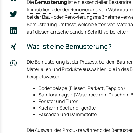
Die
Bemusterung
ist ein essenzieller Bestandt
Immobilien
oder der
Renovierung
von Wohnräumen.
bei der Bau- oder Renovierungsmaßnahme verwend
Bemusterung umfasst, welche Arten von Material
auf diesen entscheidenden Schritt vorbereiten.
Was ist eine Bemusterung?
Die Bemusterung ist der Prozess, bei dem Bauhe
Materialien und Produkte auswählen, die in das 
beispielsweise:
Bodenbeläge (Fliesen, Parkett, Teppich)
Sanitäranlagen (Waschbecken, Duschen,
Fenster und Türen
Küchenmöbel und -geräte
Fassaden und Dämmstoffe
Die Auswahl der Produkte während der Bemusterun