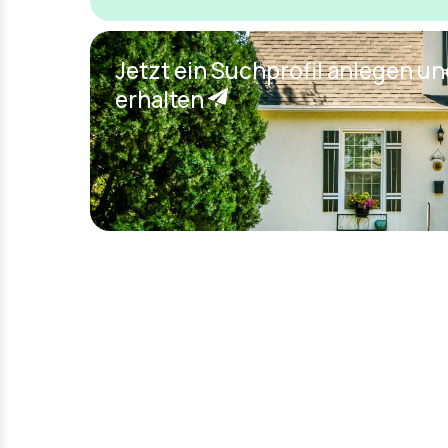
Jetzt ein Suchprofil anlegen u
erhalten