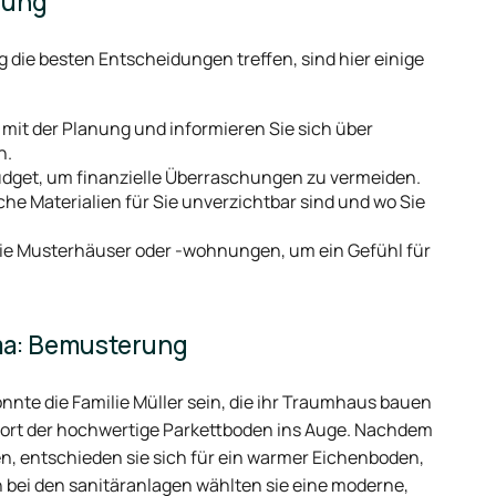
rung
 die besten Entscheidungen treffen, sind hier einige
 mit der Planung und informieren Sie sich über
n.
Budget, um finanzielle Überraschungen zu vermeiden.
he Materialien für Sie unverzichtbar sind und wo Sie
e Musterhäuser oder -wohnungen, um ein Gefühl für
ma: Bemusterung
önnte die Familie Müller sein, die ihr Traumhaus bauen
ofort der hochwertige Parkettboden ins Auge. Nachdem
n, entschieden sie sich für ein warmer Eichenboden,
ch bei den sanitäranlagen wählten sie eine moderne,