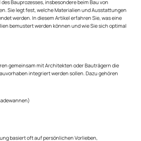
eil des Bauprozesses, insbesondere beim Bau von
 Sie legt fest, welche Materialien und Ausstattungen
et werden. In diesem Artikel erfahren Sie, was eine
ien bemustert werden können und wie Sie sich optimal
rren gemeinsam mit Architekten oder Bauträgern die
Bauvorhaben integriert werden sollen. Dazu gehören
 Badewannen)
g basiert oft auf persönlichen Vorlieben,