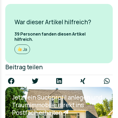
War dieser Artikel hilfreich?
39
Personen fanden
diesen Artikel
hilfreich.
Ja
Beitrag teilen
Jetzt ein Suchprofil anlegen und
Traumimmobilie direkt ins
Postfach erhalten