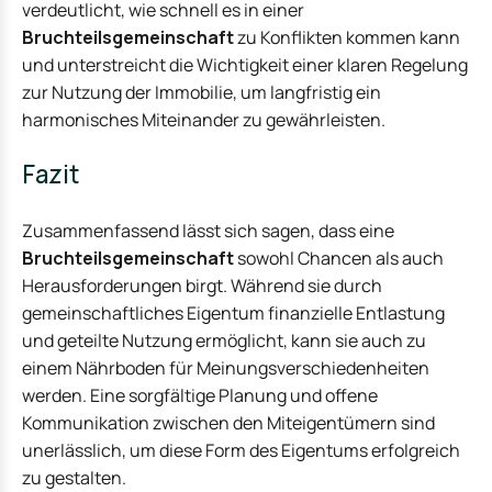
verdeutlicht, wie schnell es in einer
Bruchteilsgemeinschaft
zu Konflikten kommen kann
und unterstreicht die Wichtigkeit einer klaren Regelung
zur Nutzung der Immobilie, um langfristig ein
harmonisches Miteinander zu gewährleisten.
Fazit
Zusammenfassend lässt sich sagen, dass eine
Bruchteilsgemeinschaft
sowohl Chancen als auch
Herausforderungen birgt. Während sie durch
gemeinschaftliches Eigentum finanzielle Entlastung
und geteilte Nutzung ermöglicht, kann sie auch zu
einem Nährboden für Meinungsverschiedenheiten
werden. Eine sorgfältige Planung und offene
Kommunikation zwischen den Miteigentümern sind
unerlässlich, um diese Form des Eigentums erfolgreich
zu gestalten.