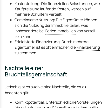
Kostenteilung: Die finanziellen Belastungen, wie
Kaufpreis und laufende Kosten, werden auf
mehrere Schultern verteilt.
Gemeinsame Nutzung: Die
Eigentümer
können
sich die Nutzung der Immobilie teilen, was
insbesondere bei
Ferienimmobilien
von Vorteil
sein kann.
Erleichterte Finanzierung: Durch mehrere
Eigentümer ist es oft einfacher, die
Finanzierung
zu stemmen.
Nachteile einer
Bruchteilsgemeinschaft
Jedoch gibt es auch einige Nachteile, die es zu
beachten gilt:
Konfliktpotential: Unterschiedliche Vorstellungen
über die Nutzung und Verwaltung der Immobilie