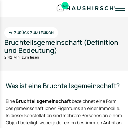
1508
ZURÜCK ZUM LEXIKON
Bruchteilsgemeinschaft (Definition
und Bedeutung)
2:42 Min. zum lesen
Was ist eine Bruchteilsgemeinschaft?
Eine
Bruchteilsgemeinschaft
bezeichnet eine Form
des gemeinschaftlichen Eigentums an einer Immobilie.
In dieser Konstellation sind mehrere Personen an einem
Objekt beteiligt, wobei jeder einen bestimmten Anteil an