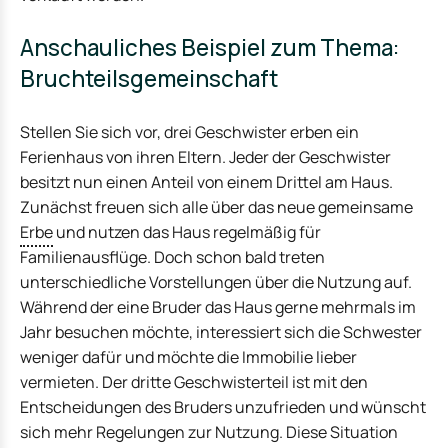
Anschauliches Beispiel zum Thema:
Bruchteilsgemeinschaft
Stellen Sie sich vor, drei Geschwister erben ein
Ferienhaus von ihren Eltern. Jeder der Geschwister
besitzt nun einen Anteil von einem Drittel am Haus.
Zunächst freuen sich alle über das neue gemeinsame
Erbe
und nutzen das Haus regelmäßig für
Familienausflüge. Doch schon bald treten
unterschiedliche Vorstellungen über die Nutzung auf.
Während der eine Bruder das Haus gerne mehrmals im
Jahr besuchen möchte, interessiert sich die Schwester
weniger dafür und möchte die Immobilie lieber
vermieten. Der dritte Geschwisterteil ist mit den
Entscheidungen des Bruders unzufrieden und wünscht
sich mehr Regelungen zur Nutzung. Diese Situation