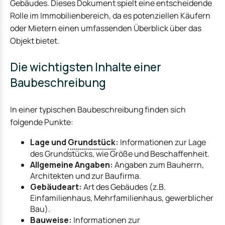
Gebäudes. Dieses Dokument spielt eine entscheidende
Rolle im Immobilienbereich, da es potenziellen Käufern
oder Mietern einen umfassenden Überblick über das
Objekt bietet.
Die wichtigsten Inhalte einer
Baubeschreibung
In einer typischen Baubeschreibung finden sich
folgende Punkte:
Lage und
Grundstück
:
Informationen zur Lage
des Grundstücks, wie Größe und Beschaffenheit.
Allgemeine Angaben:
Angaben zum Bauherrn,
Architekten und zur Baufirma.
Gebäudeart:
Art des Gebäudes (z.B.
Einfamilienhaus, Mehrfamilienhaus, gewerblicher
Bau).
Bauweise:
Informationen zur