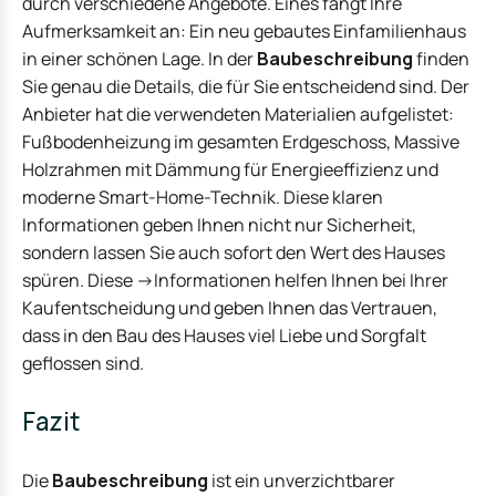
durch verschiedene Angebote. Eines fängt Ihre
Aufmerksamkeit an: Ein neu gebautes Einfamilienhaus
in einer schönen Lage. In der
Baubeschreibung
finden
Sie genau die Details, die für Sie entscheidend sind. Der
Anbieter hat die verwendeten Materialien aufgelistet:
Fußbodenheizung im gesamten Erdgeschoss, Massive
Holzrahmen mit Dämmung für Energieeffizienz und
moderne Smart-Home-Technik. Diese klaren
Informationen geben Ihnen nicht nur Sicherheit,
sondern lassen Sie auch sofort den Wert des Hauses
spüren. Diese ->Informationen helfen Ihnen bei Ihrer
Kaufentscheidung und geben Ihnen das Vertrauen,
dass in den Bau des Hauses viel Liebe und Sorgfalt
geflossen sind.
Fazit
Die
Baubeschreibung
ist ein unverzichtbarer