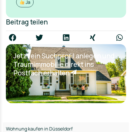
Ja
Beitrag teilen
Jetzt ein Suchprofil anlegen und
Traumimmobilie direkt ins
Postfach erhalten
Wohnung kaufen in Düsseldorf