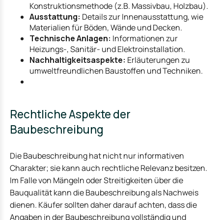
Konstruktionsmethode (z.B. Massivbau, Holzbau).
Ausstattung:
Details zur Innenausstattung, wie
Materialien für Böden, Wände und Decken.
Technische Anlagen:
Informationen zur
Heizungs-, Sanitär- und Elektroinstallation.
Nachhaltigkeitsaspekte:
Erläuterungen zu
umweltfreundlichen Baustoffen und Techniken.
Rechtliche Aspekte der
Baubeschreibung
Die Baubeschreibung hat nicht nur informativen
Charakter; sie kann auch rechtliche Relevanz besitzen.
Im Falle von Mängeln oder Streitigkeiten über die
Bauqualität kann die Baubeschreibung als Nachweis
dienen. Käufer sollten daher darauf achten, dass die
Angaben in der
Baubeschreibung
vollständig und