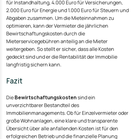
für Instandhaltung, 4.000 Euro für Versicherungen,
2.000 Euro für Energie und 1.000 Euro für Steuern und
Abgaben zusammen. Um die Mieteinnahmen zu
optimieren, kann der Vermieter die jährlichen
Bewirtschaftungskosten durch die
Mieterservicegebühren anteilig an die Mieter
weitergeben. So stellt er sicher, dass alle Kosten
gedeckt sind und er die Rentabilität der Immobilie
langfristig sichern kann.
Fazit
Die
Bewirtschaftungskosten
sind ein
unverzichtbarer Bestandteil des
Immobilienmanagements. Ob für Einzelvermieter oder
große Wohnanlagen, eine klare und transparente
Übersicht über alle anfallenden Kosten ist für den
erfolgreichen Betrieb und die finanzielle Planung