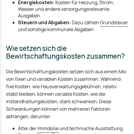
Energiekosten:
Kosten für Heizung, Strom,
Wasser und andere versorgungsrelevante
Ausgaben.
Steuern und Abgaben:
Dazu zählen
Grundsteuer
und sonstige kommunale Abgaben.
Wie setzen sich die
Bewirtschaftungskosten zusammen?
Die Bewirtschaftungskosten setzen sich aus einem Mix
von fixen und variablen Kosten zusammen. Während
fixe Kosten, wie Hausverwaltungsgebühren, relativ
stabil bleiben, können variable Kosten, wie die
Instandhaltungskosten, stark schwanken. Diese
Schwankungen können von mehreren Faktoren
abhängen, darunter:
Alter der
Immobilie
und technische Ausstattung