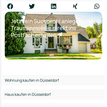
Jetzt ein Suchprofil anlegen und
Traumimmobilie direkt ins
Postfach erhalten
Wohnung kaufen in Düsseldorf
Haus kaufen in Düsseldorf