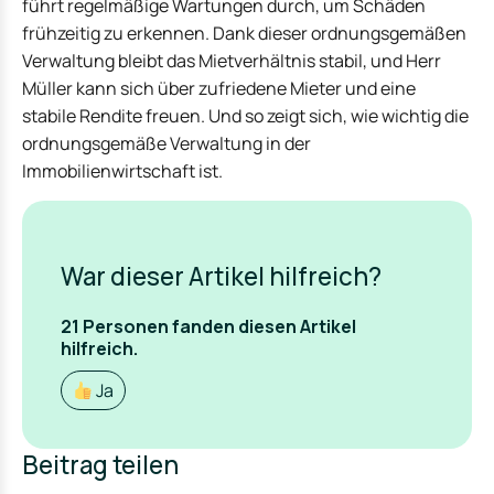
führt regelmäßige Wartungen durch, um Schäden
frühzeitig zu erkennen. Dank dieser ordnungsgemäßen
Verwaltung bleibt das Mietverhältnis stabil, und Herr
Müller kann sich über zufriedene Mieter und eine
stabile Rendite freuen. Und so zeigt sich, wie wichtig die
ordnungsgemäße Verwaltung in der
Immobilienwirtschaft ist.
War dieser Artikel hilfreich?
21
Personen fanden
diesen Artikel
hilfreich.
Ja
Beitrag teilen