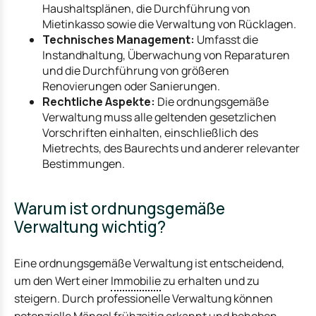
Haushaltsplänen, die Durchführung von
Mietinkasso sowie die Verwaltung von Rücklagen.
Technisches Management:
Umfasst die
Instandhaltung, Überwachung von Reparaturen
und die Durchführung von größeren
Renovierungen oder Sanierungen.
Rechtliche Aspekte:
Die ordnungsgemäße
Verwaltung muss alle geltenden gesetzlichen
Vorschriften einhalten, einschließlich des
Mietrechts, des Baurechts und anderer relevanter
Bestimmungen.
Warum ist ordnungsgemäße
Verwaltung wichtig?
Eine ordnungsgemäße Verwaltung ist entscheidend,
um den Wert einer
Immobilie
zu erhalten und zu
steigern. Durch professionelle Verwaltung können
potenzielle Mängel frühzeitig erkannt und behoben